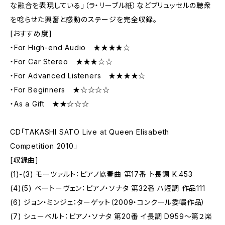
な融合を表現している」（ラ・リーブル紙）などブリュッセルの聴衆
を唸らせた興奮と感動のステージを完全収録。
[おすすめ度]
・For High-end Audio ★★★★☆
・For Car Stereo ★★★☆☆
・For Advanced Listeners ★★★★☆
・For Beginners ★☆☆☆☆
・As a Gift ★★☆☆☆
CD「TAKASHI SATO Live at Queen Elisabeth
Competition 2010」
[収録曲]
(1)-(3) モーツァルト：ピアノ協奏曲 第17番 ト長調 K.453
(4)(5) ベートーヴェン：ピアノ・ソナタ 第32番 ハ短調 作品111
(6) ジョン・ミンジェ：ターゲット（2009・コンクール委嘱作品）
(7) シューベルト：ピアノ・ソナタ 第20番 イ長調 D959～第２楽