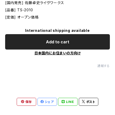
[国内発売] 佐藤卓史ライヴワークス
[品番] TS-2010
[定価] オープン価格
International shipping available
Add to cart
日本国内にお住まいの方向け
通報する
保存
シェア
LINE
ポスト