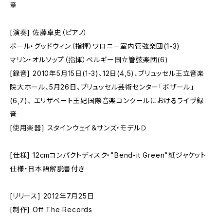
章
[演奏] 佐藤卓史（ピアノ）
ポール・グッドウィン（指揮）ワロニー室内管弦楽団(1-3)
マリン・オルソップ（指揮）ベルギー国立管弦楽団(6)
[録音] 2010年5月15日(1-3)、12日(4,5)、ブリュッセル王立音楽
院大ホール、5月26日、ブリュッセル芸術センター「ボザール」
(6,7)、 エリザベート王妃国際音楽コンクールにおけるライヴ録
音
[使用楽器] スタインウェイ＆サンズ・モデルＤ
[仕様] 12cmコンパクトディスク・"Bend-it Green"紙ジャケット
仕様・日本語解説書付き
[リリース] 2012年7月25日
[制作] Off The Records