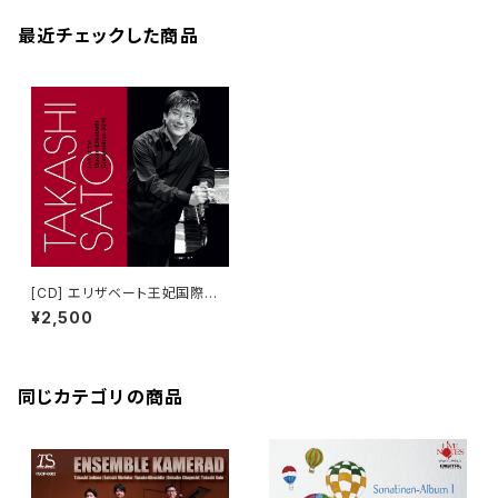
最近チェックした商品
[CD] エリザベート王妃国際音
楽コンクール2010ライヴ 佐藤
¥2,500
卓史
同じカテゴリの商品