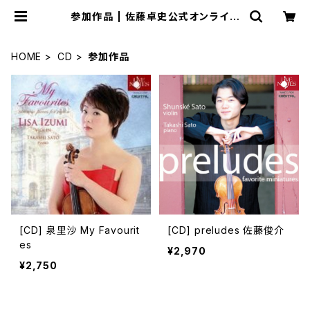
参加作品 | 佐藤卓史公式オンライン
ショップ
HOME
CD
参加作品
[CD] 泉里沙 My Favourit
[CD] preludes 佐藤俊介
es
¥2,970
¥2,750