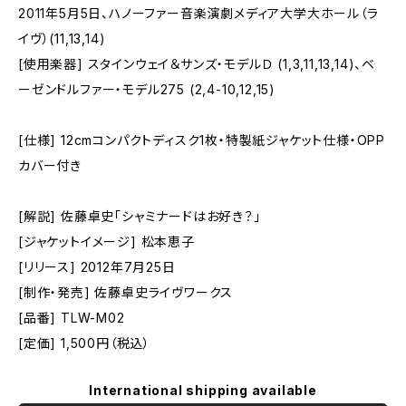
2011年5月5日、ハノーファー音楽演劇メディア大学大ホール（ラ
イヴ）(11,13,14)
[使用楽器] スタインウェイ＆サンズ・モデルＤ (1,3,11,13,14)、ベ
ーゼンドルファー・モデル275 (2,4-10,12,15)
[仕様] 12cmコンパクトディスク1枚・特製紙ジャケット仕様・OPP
カバー付き
[解説] 佐藤卓史「シャミナードはお好き？」
[ジャケットイメージ] 松本恵子
[リリース] 2012年7月25日
[制作・発売] 佐藤卓史ライヴワークス
[品番] TLW-M02
[定価] 1,500円（税込）
International shipping available