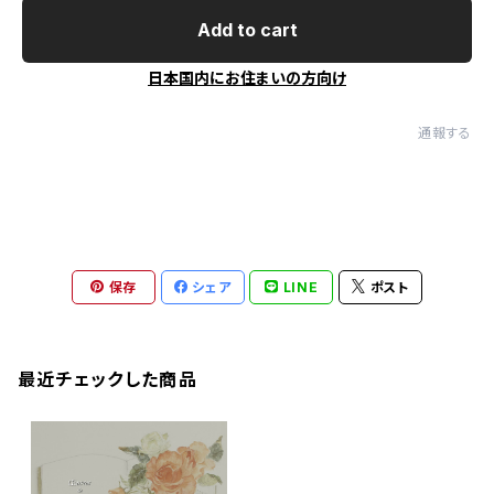
Add to cart
日本国内にお住まいの方向け
通報する
保存
シェア
LINE
ポスト
最近チェックした商品