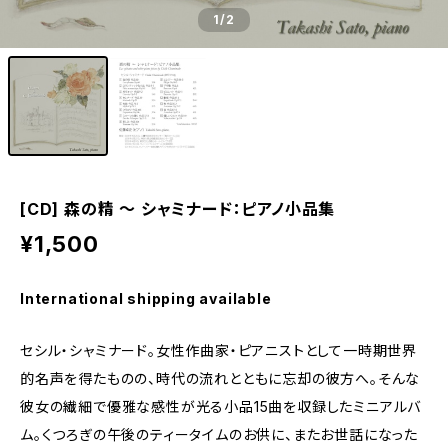
1
/2
[CD] 森の精 ～ シャミナード：ピアノ小品集
¥1,500
International shipping available
セシル・シャミナード。女性作曲家・ピアニストとして一時期世界
的名声を得たものの、時代の流れとともに忘却の彼方へ。そんな
彼女の繊細で優雅な感性が光る小品15曲を収録したミニアルバ
ム。くつろぎの午後のティータイムのお供に、またお世話になった