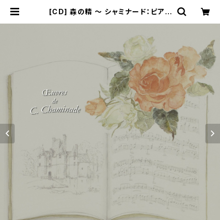
[CD] 森の精 ～ シャミナード：ピアノ
小品集 | 佐藤卓史公式オンラインショ
ップ